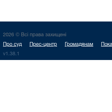
2026 © Всі права захищені
Про суд
Прес-центр
Громадянам
Пока
v1.38.1